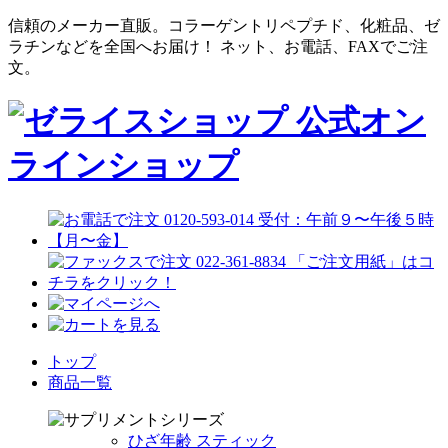
信頼のメーカー直販。コラーゲントリペプチド、化粧品、ゼ
ラチンなどを全国へお届け！ ネット、お電話、FAXでご注
文。
トップ
商品一覧
ひざ年齢 スティック