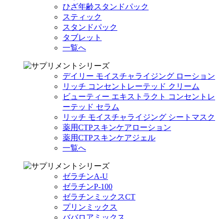
ひざ年齢スタンドパック
スティック
スタンドパック
タブレット
一覧へ
デイリー モイスチャライジング ローション
リッチ コンセントレーテッド クリーム
ビューティー エキストラクト コンセントレ
ーテッド セラム
リッチ モイスチャライジング シートマスク
薬用CTPスキンケアローション
薬用CTPスキンケアジェル
一覧へ
ゼラチンA-U
ゼラチンP-100
ゼラチンミックスCT
プリンミックス
ババロアミックス