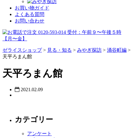
お買い物ガイド
よくある質問
お問い合わせ
ゼライスショップ
>
見る・知る
>
みやぎ探訪
>
涌谷町編
>
天平ろまん館
天平ろまん館
2021.02.09
カテゴリー
アンケート