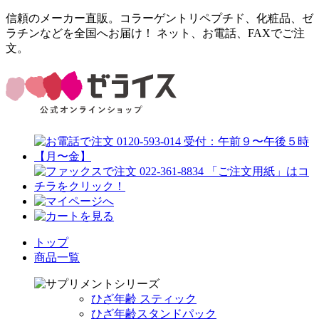
信頼のメーカー直販。コラーゲントリペプチド、化粧品、ゼ
ラチンなどを全国へお届け！ ネット、お電話、FAXでご注
文。
トップ
商品一覧
ひざ年齢 スティック
ひざ年齢スタンドパック