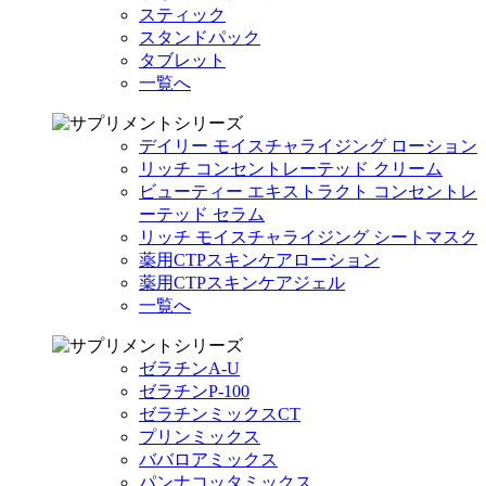
スティック
スタンドパック
タブレット
一覧へ
デイリー モイスチャライジング ローション
リッチ コンセントレーテッド クリーム
ビューティー エキストラクト コンセントレ
ーテッド セラム
リッチ モイスチャライジング シートマスク
薬用CTPスキンケアローション
薬用CTPスキンケアジェル
一覧へ
ゼラチンA-U
ゼラチンP-100
ゼラチンミックスCT
プリンミックス
ババロアミックス
パンナコッタミックス