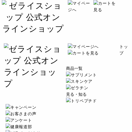
トッ
プ
商品一覧
見る・知る