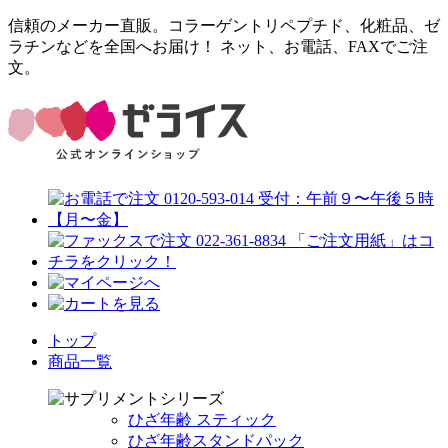
信頼のメーカー直販。コラーゲントリペプチド、化粧品、ゼ
ラチンなどを全国へお届け！ ネット、お電話、FAXでご注
文。
トップ
商品一覧
ひざ年齢 スティック
ひざ年齢スタンドパック