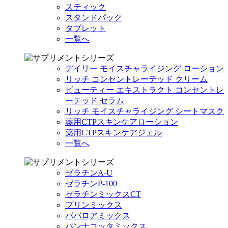
スティック
スタンドパック
タブレット
一覧へ
デイリー モイスチャライジング ローション
リッチ コンセントレーテッド クリーム
ビューティー エキストラクト コンセントレ
ーテッド セラム
リッチ モイスチャライジング シートマスク
薬用CTPスキンケアローション
薬用CTPスキンケアジェル
一覧へ
ゼラチンA-U
ゼラチンP-100
ゼラチンミックスCT
プリンミックス
ババロアミックス
パンナコッタミックス