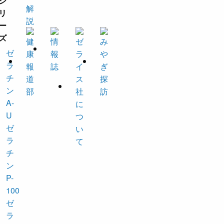
ゼ
ラ
チ
ン
A-
U
ゼ
ラ
チ
ン
P-
100
ゼ
ラ