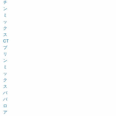
チ
ン
ミ
ッ
ク
ス
CT
プ
リ
ン
ミ
ッ
ク
ス
バ
バ
ロ
ア