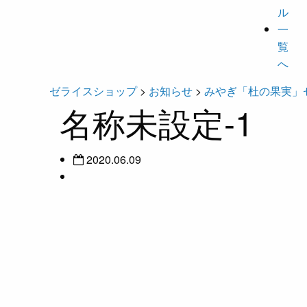
ル
一
覧
へ
ゼライスショップ
>
お知らせ
>
みやぎ「杜の果実」
名称未設定-1
2020.06.09