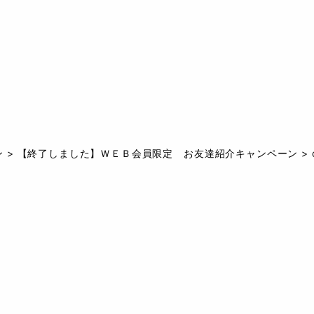
ン
>
【終了しました】ＷＥＢ会員限定 お友達紹介キャンペーン
>