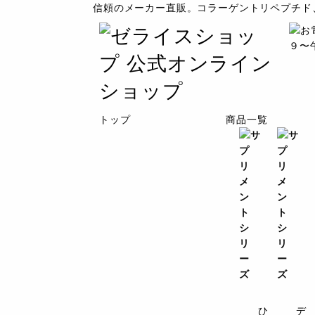
信頼のメーカー直販。コラーゲントリペプチド
トップ
商品一覧
ひ
デ