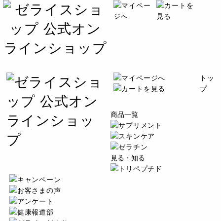
トッ
プ
商品一覧
見る・知る