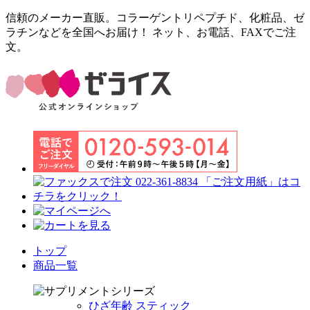
信頼のメーカー直販。コラーゲントリペプチド、化粧品、ゼ
ラチンなどを全国へお届け！ ネット、お電話、FAXでご注
文。
トップ
商品一覧
ひざ年齢 スティック