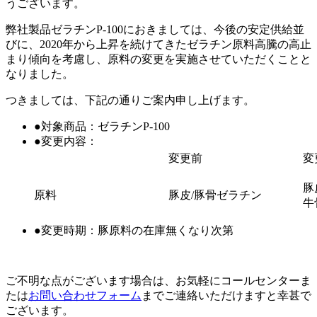
うございます。
弊社製品ゼラチンP-100におきましては、今後の安定供給並
びに、2020年から上昇を続けてきたゼラチン原料高騰の高止
まり傾向を考慮し、原料の変更を実施させていただくことと
なりました。
つきましては、下記の通りご案内申し上げます。
●対象商品：ゼラチンP-100
●変更内容：
変更前
変
豚
原料
豚皮/豚骨ゼラチン
牛
●変更時期：豚原料の在庫無くなり次第
ご不明な点がございます場合は、お気軽にコールセンターま
たは
お問い合わせフォーム
までご連絡いただけますと幸甚で
ございます。