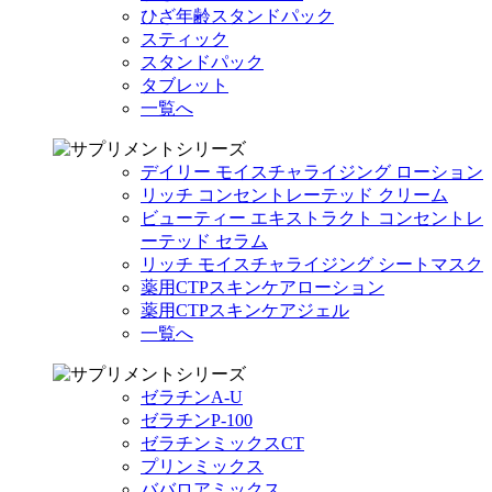
ひざ年齢スタンドパック
スティック
スタンドパック
タブレット
一覧へ
デイリー モイスチャライジング ローション
リッチ コンセントレーテッド クリーム
ビューティー エキストラクト コンセントレ
ーテッド セラム
リッチ モイスチャライジング シートマスク
薬用CTPスキンケアローション
薬用CTPスキンケアジェル
一覧へ
ゼラチンA-U
ゼラチンP-100
ゼラチンミックスCT
プリンミックス
ババロアミックス