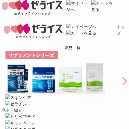
トッ
プ
商品一覧
見る・知る