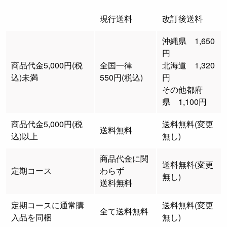
現行送料
改訂後送料
沖縄県 1,650
円
商品代金5,000円(税
全国一律
北海道 1,320
込)未満
550円(税込)
円
その他都府
県 1,100円
商品代金5,000円(税
送料無料(変更
送料無料
込)以上
無し)
商品代金に関
送料無料(変更
定期コース
わらず
無し)
送料無料
定期コースに通常購
送料無料(変更
全て送料無料
入品を同梱
無し)