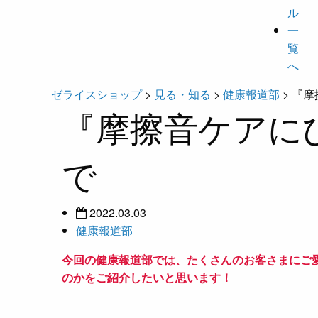
ル
一
覧
へ
ゼライスショップ
>
見る・知る
>
健康報道部
>
『摩
『摩擦音ケアに
で
2022.03.03
健康報道部
今回の健康報道部では、たくさんのお客さまにご愛
のかをご紹介したいと思います！