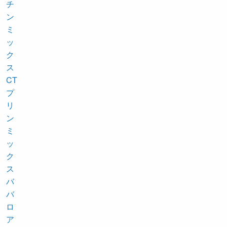
チ
ン
ミ
ッ
ク
ス
CT
プ
リ
ン
ミ
ッ
ク
ス
バ
バ
ロ
ア