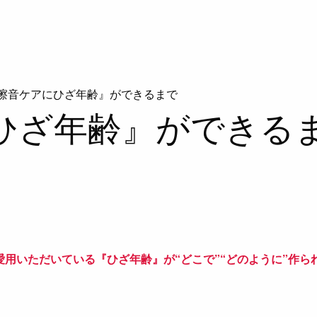
擦音ケアにひざ年齢』ができるまで
ひざ年齢』ができる
用いただいている『ひざ年齢』が“どこで”“どのように”作ら