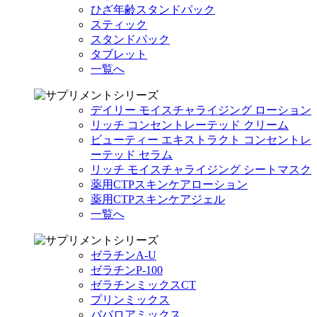
ひざ年齢スタンドパック
スティック
スタンドパック
タブレット
一覧へ
デイリー モイスチャライジング ローション
リッチ コンセントレーテッド クリーム
ビューティー エキストラクト コンセントレ
ーテッド セラム
リッチ モイスチャライジング シートマスク
薬用CTPスキンケアローション
薬用CTPスキンケアジェル
一覧へ
ゼラチンA-U
ゼラチンP-100
ゼラチンミックスCT
プリンミックス
ババロアミックス