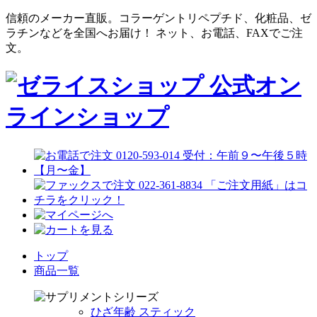
信頼のメーカー直販。コラーゲントリペプチド、化粧品、ゼ
ラチンなどを全国へお届け！ ネット、お電話、FAXでご注
文。
トップ
商品一覧
ひざ年齢 スティック