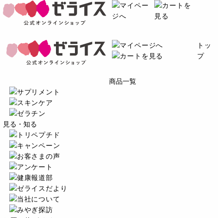
トッ
プ
商品一覧
見る・知る