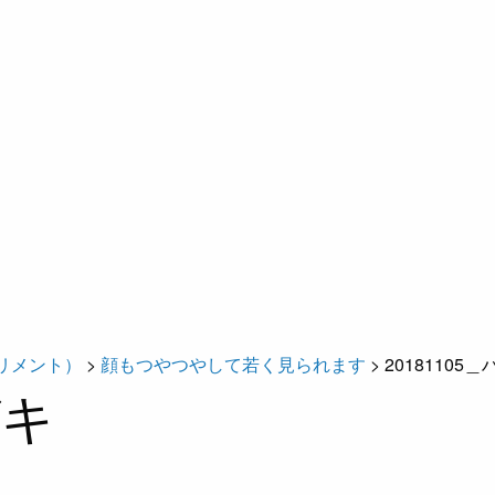
リメント）
>
顔もつやつやして若く見られます
>
20181105
ガキ