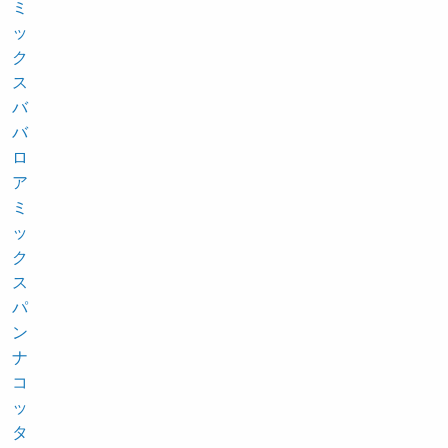
ミ
ッ
ク
ス
バ
バ
ロ
ア
ミ
ッ
ク
ス
パ
ン
ナ
コ
ッ
タ