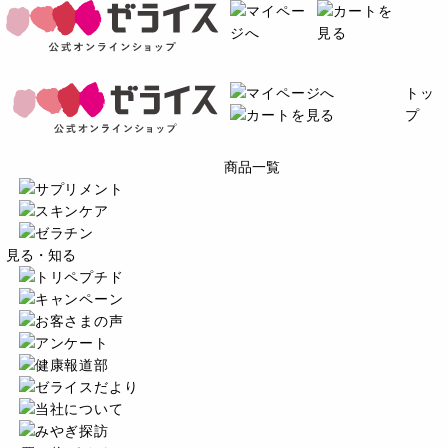
トッ
プ
商品一覧
見る・知る