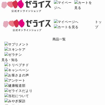
トッ
プ
商品一覧
見る・知る