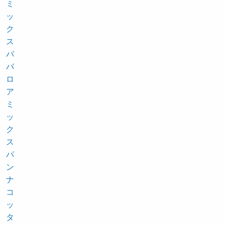
ミ
ッ
ク
ス
バ
バ
ロ
ア
ミ
ッ
ク
ス
パ
ン
ナ
コ
ッ
タ