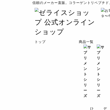
信頼のメーカー直販。コラーゲントリペプチド
トップ
商品一覧
ひ
デ