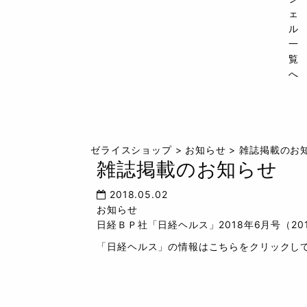
ェ
ル
一
覧
へ
ゼライスショップ
>
お知らせ
>
雑誌掲載のお
雑誌掲載のお知らせ
2018.05.02
お知らせ
日経ＢＰ社「日経ヘルス」2018年6月号（2
「日経ヘルス」の情報は
こちら
をクリックし