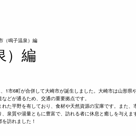
市（鳴子温泉）編
泉）編
に、1市6町が合併して大崎市が誕生しました。大崎市は山形県
道などが通るため、交通の重要拠点です。
まれた平野を有しており、食材や天然資源の宝庫です。また、
り、泉質や湯量ともに豊富で、訪れる者に休息と癒しを与えま
郷を訪れました！