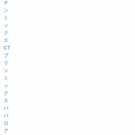
チ
ン
ミ
ッ
ク
ス
CT
プ
リ
ン
ミ
ッ
ク
ス
バ
バ
ロ
ア