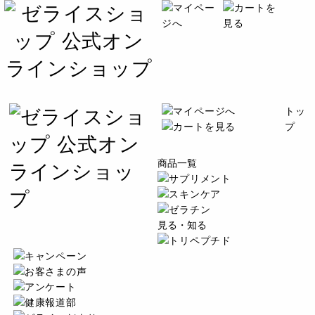
トッ
プ
商品一覧
見る・知る