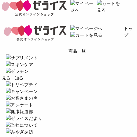
トッ
プ
商品一覧
見る・知る