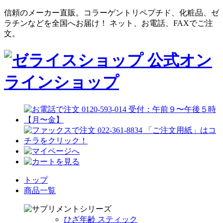
信頼のメーカー直販。コラーゲントリペプチド、化粧品、ゼ
ラチンなどを全国へお届け！ ネット、お電話、FAXでご注
文。
トップ
商品一覧
ひざ年齢 スティック