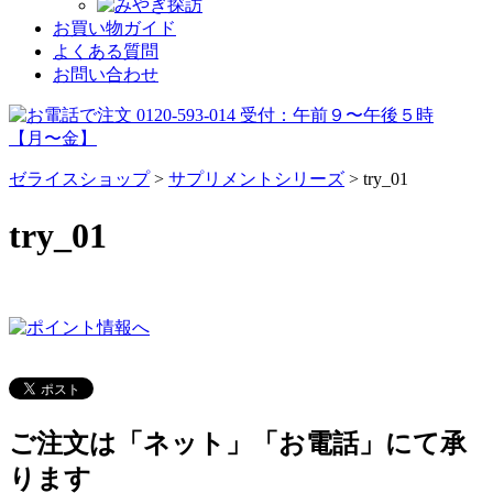
お買い物ガイド
よくある質問
お問い合わせ
ゼライスショップ
>
サプリメントシリーズ
>
try_01
try_01
ご注文は「ネット」「お電話」にて承
ります