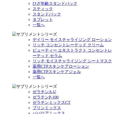
ひざ年齢スタンドパック
スティック
スタンドパック
タブレット
一覧へ
デイリー モイスチャライジング ローション
リッチ コンセントレーテッド クリーム
ビューティー エキストラクト コンセントレ
ーテッド セラム
リッチ モイスチャライジング シートマスク
薬用CTPスキンケアローション
薬用CTPスキンケアジェル
一覧へ
ゼラチンA-U
ゼラチンP-100
ゼラチンミックスCT
プリンミックス
ババロアミックス