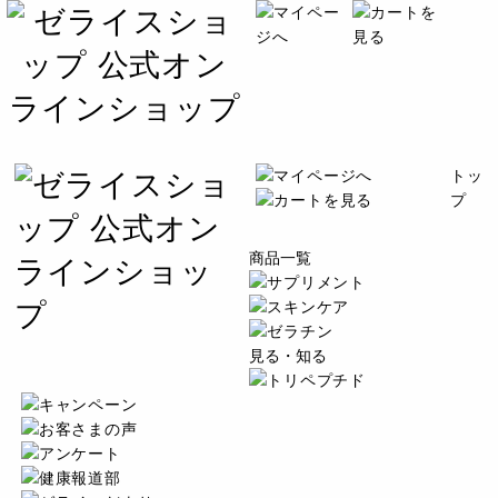
トッ
プ
商品一覧
見る・知る