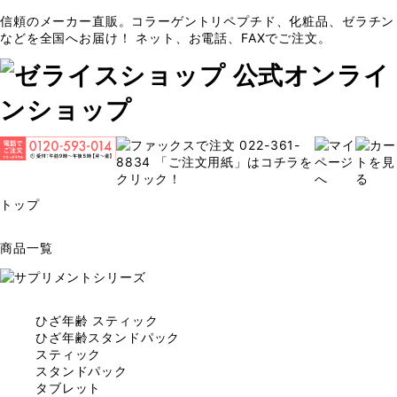
信頼のメーカー直販。コラーゲントリペプチド、化粧品、ゼラチン
などを全国へお届け！ ネット、お電話、FAXでご注文。
トップ
商品一覧
ひざ年齢 スティック
ひざ年齢スタンドパック
スティック
スタンドパック
タブレット