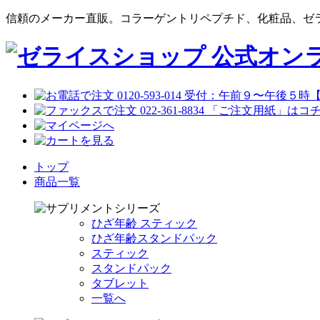
信頼のメーカー直販。コラーゲントリペプチド、化粧品、ゼラ
トップ
商品一覧
ひざ年齢 スティック
ひざ年齢スタンドパック
スティック
スタンドパック
タブレット
一覧へ