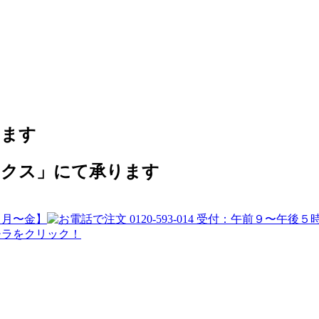
ります
ックス」にて承ります