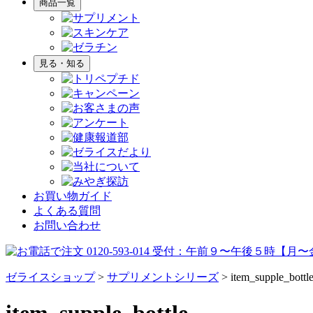
商品一覧
見る・知る
お買い物ガイド
よくある質問
お問い合わせ
ゼライスショップ
>
サプリメントシリーズ
>
item_supple_bottl
item_supple_bottle