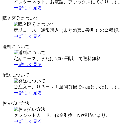
インターネット、お電話、ファックスにて承ります。
詳しく見る
購入区分について
定期コース、通常購入（まとめ買い割引）の２種類。
詳しく見る
送料について
定期コース、または5,000円以上で送料無料！
詳しく見る
配送について
ご注文日より３日～１週間前後でお届けいたします。
詳しく見る
お支払い方法
クレジットカード、代金引換、NP後払いより。
詳しく見る