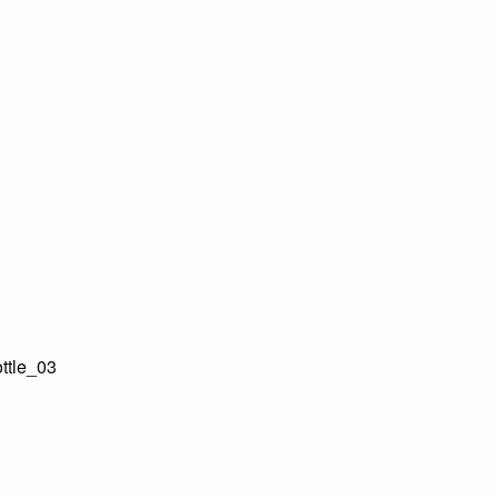
ttle_03