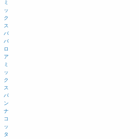
ミ
ッ
ク
ス
バ
バ
ロ
ア
ミ
ッ
ク
ス
パ
ン
ナ
コ
ッ
タ