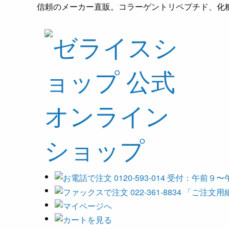
信頼のメーカー直販。コラーゲントリペプチド、化粧