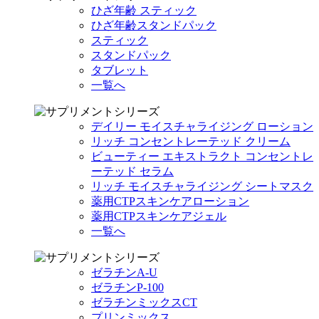
ひざ年齢 スティック
ひざ年齢スタンドパック
スティック
スタンドパック
タブレット
一覧へ
デイリー モイスチャライジング ローション
リッチ コンセントレーテッド クリーム
ビューティー エキストラクト コンセントレ
ーテッド セラム
リッチ モイスチャライジング シートマスク
薬用CTPスキンケアローション
薬用CTPスキンケアジェル
一覧へ
ゼラチンA-U
ゼラチンP-100
ゼラチンミックスCT
プリンミックス